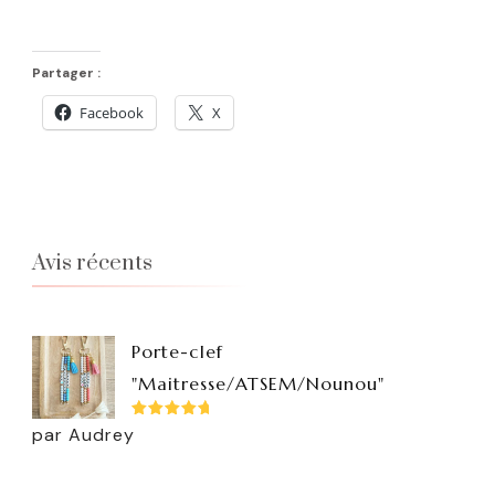
Partager :
Facebook
X
Avis récents
Porte-clef
"Maitresse/ATSEM/Nounou"
Note
5
par Audrey
sur 5