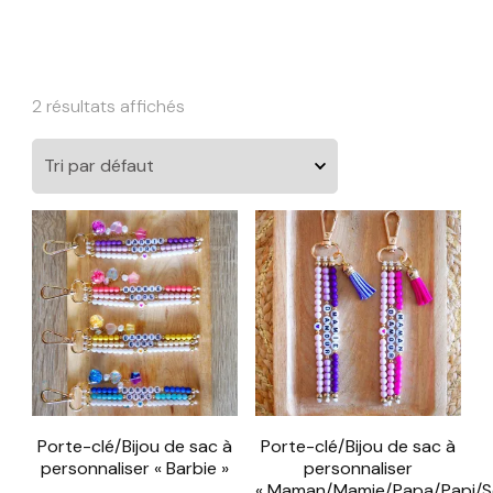
2 résultats affichés
Porte-clé/Bijou de sac à
Porte-clé/Bijou de sac à
personnaliser « Barbie »
personnaliser
« Maman/Mamie/Papa/Papi/S