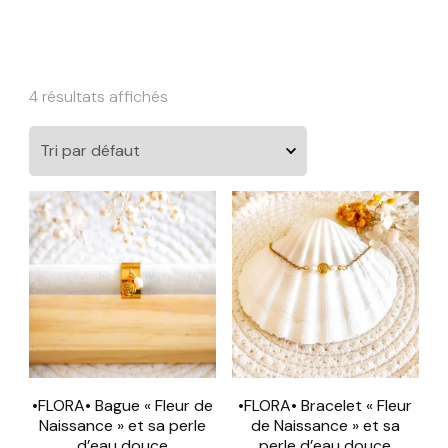
4 résultats affichés
•FLORA• Bague « Fleur de
•FLORA• Bracelet « Fleur
Naissance » et sa perle
de Naissance » et sa
d’eau douce
perle d’eau douce