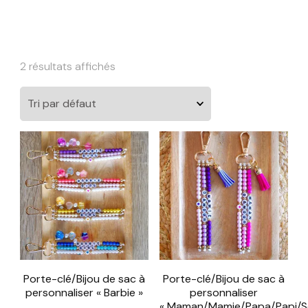
2 résultats affichés
Porte-clé/Bijou de sac à
Porte-clé/Bijou de sac à
personnaliser « Barbie »
personnaliser
« Maman/Mamie/Papa/Papi/S