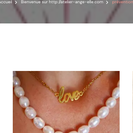
Accueil
Bienvenue sur http://atelier-ange-elle.com
préventio