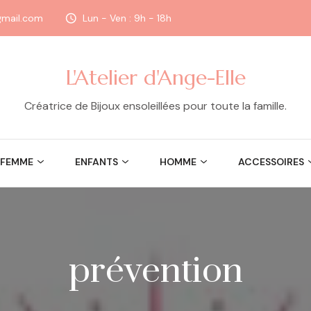
@gmail.com
Lun - Ven : 9h - 18h
L'Atelier d'Ange-Elle
Créatrice de Bijoux ensoleillées pour toute la famille.
FEMME
ENFANTS
HOMME
ACCESSOIRES
prévention