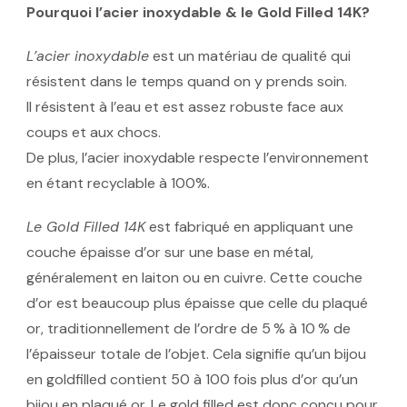
Pourquoi l’acier inoxydable & le Gold Filled 14K?
L’acier inoxydable
est un matériau de qualité qui
résistent dans le temps quand on y prends soin.
Il résistent à l’eau et est assez robuste face aux
coups et aux chocs.
De plus, l’acier inoxydable respecte l’environnement
en étant recyclable à 100%.
Le Gold Filled 14K
est fabriqué en appliquant une
couche épaisse d’or sur une base en métal,
généralement en laiton ou en cuivre. Cette couche
d’or est beaucoup plus épaisse que celle du plaqué
or, traditionnellement de l’ordre de 5 % à 10 % de
l’épaisseur totale de l’objet. Cela signifie qu’un bijou
en goldfilled contient 50 à 100 fois plus d’or qu’un
bijou en plaqué or. Le gold filled est donc conçu pour