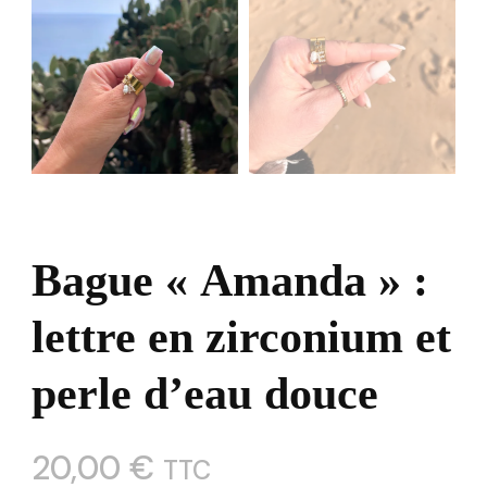
Bague « Amanda » :
lettre en zirconium et
perle d’eau douce
20,00
€
TTC