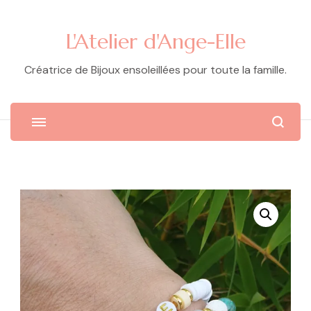
L'Atelier d'Ange-Elle
Créatrice de Bijoux ensoleillées pour toute la famille.