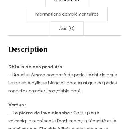
Informations complémentaires
Avis (0)
Description
Détails de ces produits :
– Bracelet Amore composé de perle Heishi, de perle
lettre en acrylique blanc et doré ainsi que de perles
rondelles en acier inoxydable doré.
Vertus :
–
La pierre de lave blanche :
Cette pierre
volcanique représente l’endurance, la ténacité et la
persévérance. Elle aide à libérer vos sentiments