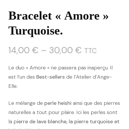
Bracelet « Amore »
Turquoise.
14,00
€
–
30,00
€
TTC
Le duo « Amore » ne passera pas inaperçu. Il
est l’un des
Best-sellers
de l’Atelier d’Ange-
Elle.
Le mélange de
perle heishi
ainsi que des pierres
naturelles a tout pour plaire. Ici les perles sont
la p
ierre de lave blanche, la pierre turquoise et