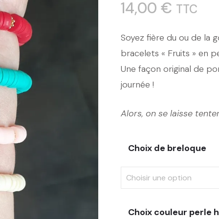
14,00
€
TTC
Soyez fière du ou de la 
bracelets « Fruits » en 
Une façon original de po
journée !
Alors, on se laisse tente
Choix de breloque
Choix couleur perle h