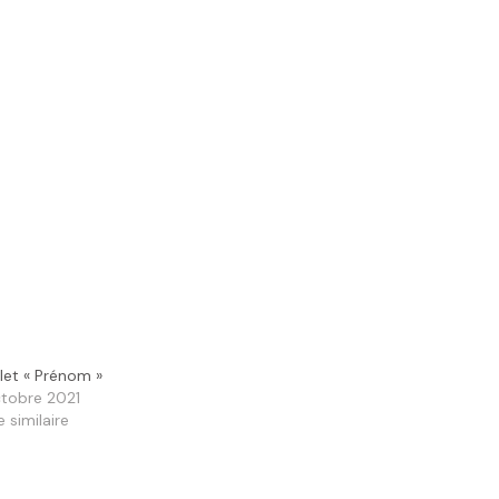
let « Prénom »
tobre 2021
e similaire