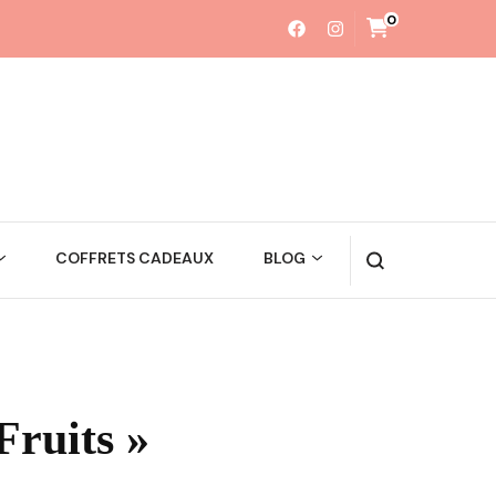
0
COFFRETS CADEAUX
BLOG
Fruits »