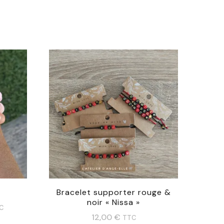
Bracelet supporter rouge &
noir « Nissa »
C
12,00
€
TTC