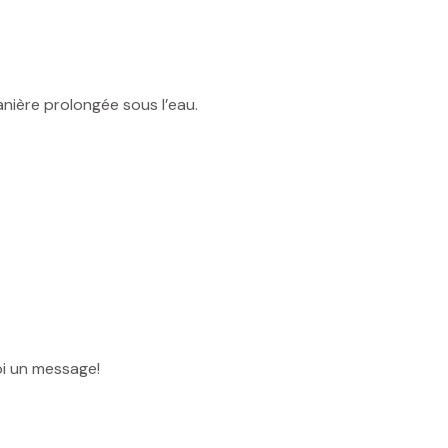
nière prolongée sous l’eau.
i un message!