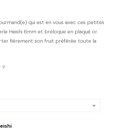
gourmand(e) qui est en vous avec ces petites
perle Heishi 6mm et breloque en plaqué or.
rter fièrement son fruit préférée toute la
r ?
eishi