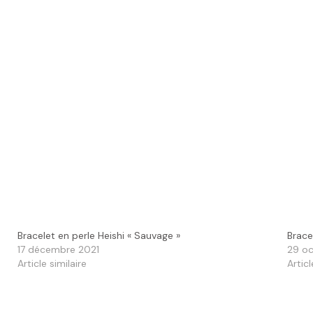
Bracelet en perle Heishi « Sauvage »
Brace
17 décembre 2021
29 oc
Article similaire
Articl