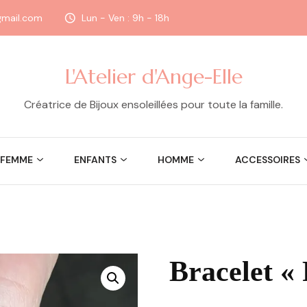
@gmail.com
Lun - Ven : 9h - 18h
L'Atelier d'Ange-Elle
Créatrice de Bijoux ensoleillées pour toute la famille.
FEMME
ENFANTS
HOMME
ACCESSOIRES
Bracelet « 