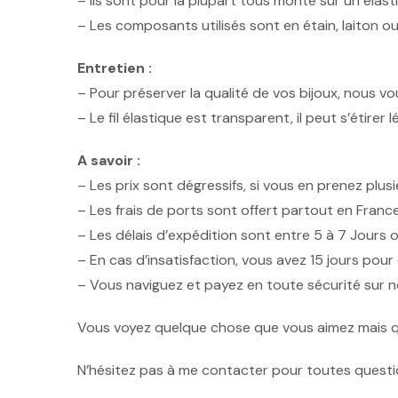
– Ils sont pour la plupart tous monté sur un élast
– Les composants utilisés sont en étain, laiton ou
Entretien :
– Pour préserver la qualité de vos bijoux, nous v
– Le fil élastique est transparent, il peut s’étire
A savoir :
– Les prix sont dégressifs, si vous en prenez plusi
– Les frais de ports sont offert partout en Franc
– Les délais d’expédition sont entre 5 à 7 Jours 
– En cas d’insatisfaction, vous avez 15 jours pour 
– Vous naviguez et payez en toute sécurité sur no
Vous voyez quelque chose que vous aimez mais q
N’hésitez pas à me contacter pour toutes questi