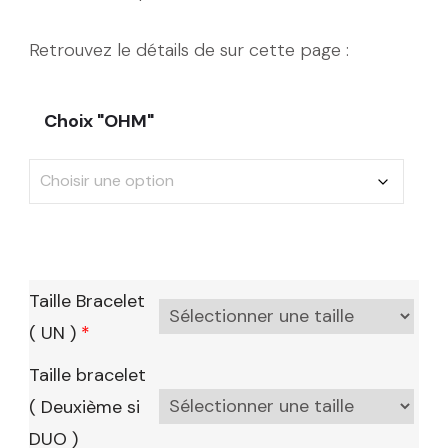
Retrouvez le détails de sur cette page :
Choix "OHM"
Taille Bracelet
( UN )
*
Taille bracelet
( Deuxième si
DUO )