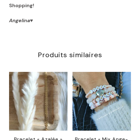
Shopping!
Angelina♥️
Produits similaires
Bracelet « Azalée »
Bracelet « Mix Ange-