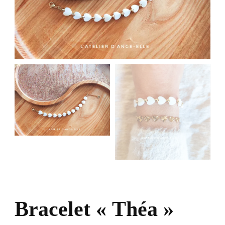
Bracelet « Théa »