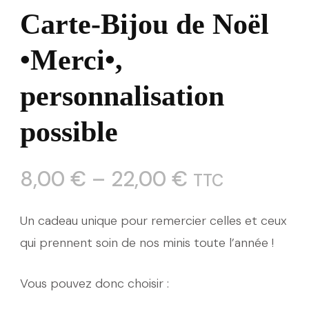
Carte-Bijou de Noël
•Merci•,
personnalisation
possible
8,00
€
–
22,00
€
TTC
Un cadeau unique pour remercier celles et ceux
qui prennent soin de nos minis toute l’année !
Vous pouvez donc choisir :