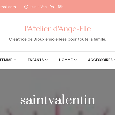
@gmail.com
Lun - Ven : 9h - 18h
L'Atelier d'Ange-Elle
Créatrice de Bijoux ensoleillées pour toute la famille.
FEMME
ENFANTS
HOMME
ACCESSOIRES
saintvalentin