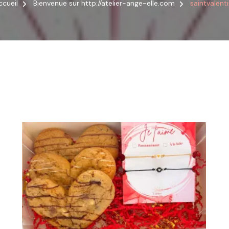
ccueil
Bienvenue sur http://atelier-ange-elle.com
saintvalent