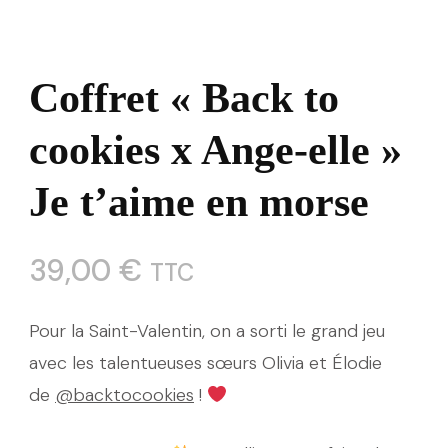
Coffret « Back to
cookies x Ange-elle »
Je t’aime en morse
39,00
€
TTC
Pour la Saint-Valentin, on a sorti le grand jeu
avec les talentueuses sœurs Olivia et Élodie
de
@backtocookies
!