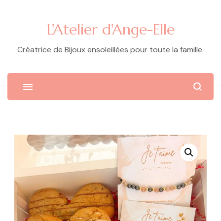
L'Atelier d'Ange-Elle
Créatrice de Bijoux ensoleillées pour toute la famille.