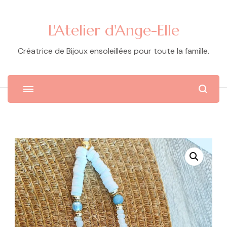
L'Atelier d'Ange-Elle
Créatrice de Bijoux ensoleillées pour toute la famille.