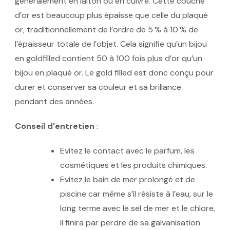
généralement en laiton ou en cuivre. Cette couche
d’or est beaucoup plus épaisse que celle du plaqué
or, traditionnellement de l’ordre de 5 % à 10 % de
l’épaisseur totale de l’objet. Cela signifie qu’un bijou
en goldfilled contient 50 à 100 fois plus d’or qu’un
bijou en plaqué or. Le gold filled est donc conçu pour
durer et conserver sa couleur et sa brillance
pendant des années.
Conseil d’entretien
:
Evitez le contact avec le parfum, les
cosmétiques et les produits chimiques.
Evitez le bain de mer prolongé et de
piscine car même s’il résiste à l’eau, sur le
long terme avec le sel de mer et le chlore,
il finira par perdre de sa galvanisation