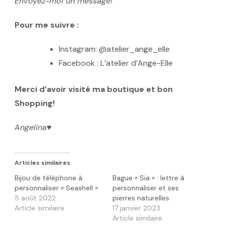
Envoyez-moi un message!
Pour me suivre :
Instagram: @atelier_ange_elle
Facebook : L’atelier d’Ange-Elle
Merci d’avoir visité ma boutique et bon
Shopping!
Angelina
♥️
Articles similaires
Bijou de téléphone à
Bague « Sia » : lettre à
personnaliser « Seashell »
personnaliser et ses
5 août 2022
pierres naturelles
Article similaire
17 janvier 2023
Article similaire