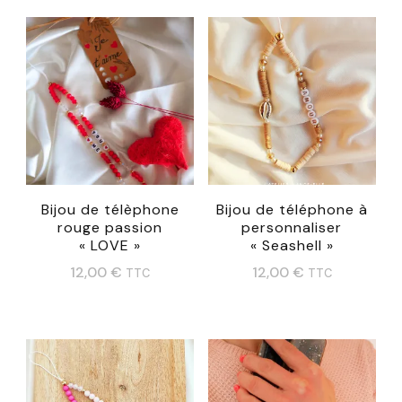
Bijou de télèphone
Bijou de téléphone à
rouge passion
personnaliser
« LOVE »
« Seashell »
12,00
€
12,00
€
TTC
TTC