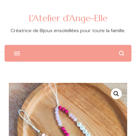
L'Atelier d'Ange-Elle
Créatrice de Bijoux ensoleillées pour toute la famille.