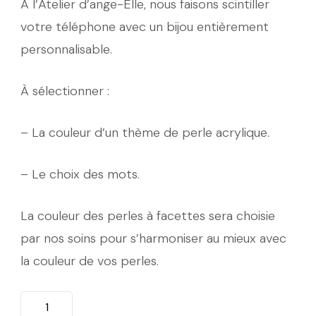
À l’Atelier d’ange-Elle, nous faisons scintiller
votre téléphone avec un bijou entièrement
personnalisable.
À sélectionner :
– La couleur d’un thème de perle acrylique.
– Le choix des mots.
La couleur des perles à facettes sera choisie
par nos soins pour s’harmoniser au mieux avec
la couleur de vos perles.
quantité