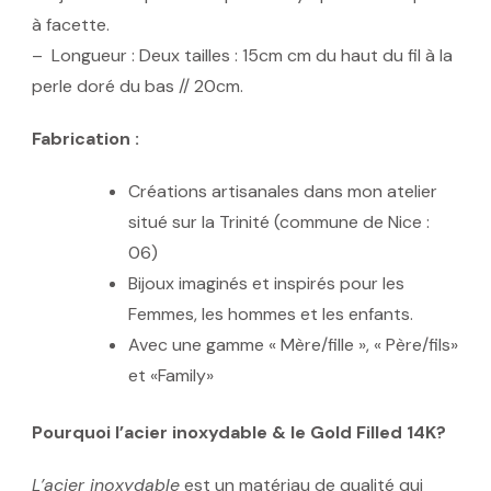
à facette.
– Longueur : Deux tailles : 15cm cm du haut du fil à la
perle doré du bas // 20cm.
Fabrication :
Créations artisanales dans mon atelier
situé sur la Trinité (commune de Nice :
06)
Bijoux imaginés et inspirés pour les
Femmes, les hommes et les enfants.
Avec une gamme « Mère/fille », « Père/fils»
et «Family»
Pourquoi l’acier inoxydable & le Gold Filled 14K?
L’acier inoxydable
est un matériau de qualité qui