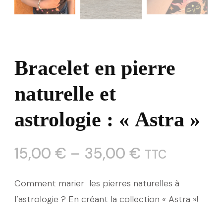
Bracelet en pierre
naturelle et
astrologie : « Astra »
15,00
€
–
35,00
€
TTC
Comment marier les pierres naturelles à
l’astrologie ? En créant la collection « Astra »!