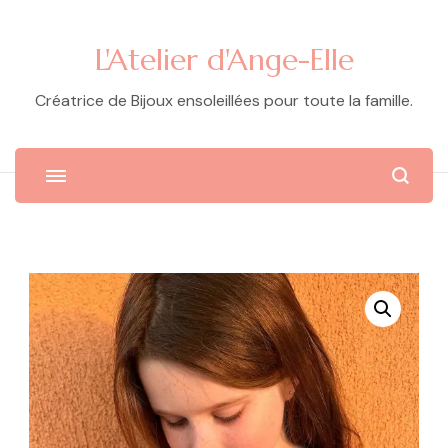
L'Atelier d'Ange-Elle
Créatrice de Bijoux ensoleillées pour toute la famille.