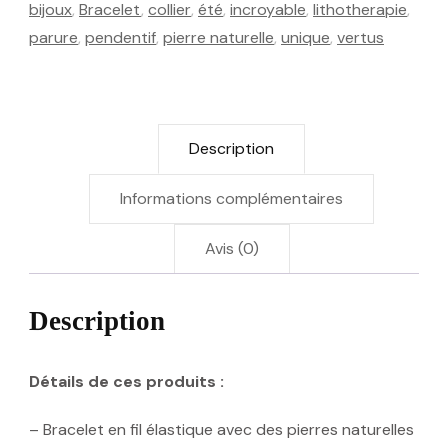
bijoux
,
Bracelet
,
collier
,
été
,
incroyable
,
lithotherapie
,
et
parure
,
pendentif
,
pierre naturelle
,
unique
,
vertus
astrologie
:
"Astra"
Description
Informations complémentaires
Avis (0)
Description
Détails de ces produits :
– Bracelet en fil élastique avec des pierres naturelles