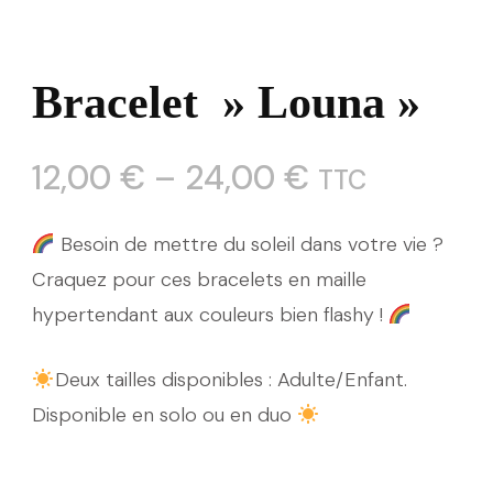
Bracelet » Louna »
12,00
€
–
24,00
€
TTC
Besoin de mettre du soleil dans votre vie ?
Craquez pour ces bracelets en maille
hypertendant aux couleurs bien flashy !
Deux tailles disponibles : Adulte/Enfant.
Disponible en solo ou en duo