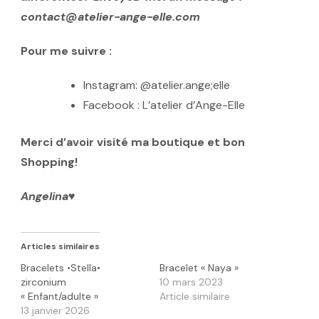
contact@atelier-ange-elle.com
Pour me suivre :
Instagram: @atelier.ange;elle
Facebook : L’atelier d’Ange-Elle
Merci d’avoir visité ma boutique et bon
Shopping!
Angelina♥️
Articles similaires
Bracelets •Stella•
Bracelet « Naya »
zirconium
10 mars 2023
« Enfant/adulte »
Article similaire
13 janvier 2026