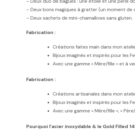
– Deux duo de bagues : une étoile et une perle d
– Deux bons magiques à gratter (un moment de c
– Deux sachets de mini-chamallows sans gluten.
Fabrication :
Créations faites main dans mon atelie
Bijoux imaginés et inspirés pour les 
Avec une gamme « Mère/fille » et à venir
Fabrication :
Créations artisanales dans mon atelie
Bijoux imaginés et inspirés pour les 
Avec une gamme « Mère/fille », « Père/f
Pourquoi l’acier inoxydable & le Gold Filled 1