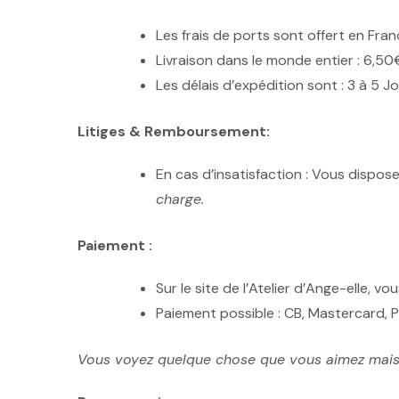
Les frais de ports sont offert en Fra
Livraison dans le monde entier : 6,50€
Les délais d’expédition sont : 3 à 5
Litiges & Remboursement:
En cas d’insatisfaction : Vous dispos
charge.
Paiement :
Sur le site de l’Atelier d’Ange-elle, v
Paiement possible : CB, Mastercard, P
Vous voyez quelque chose que vous aimez mais 