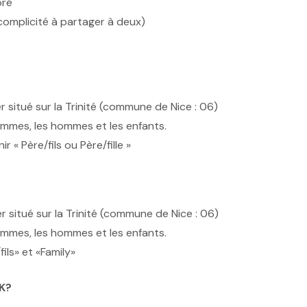
oré
omplicité à partager à deux)
r situé sur la Trinité (commune de Nice : 06)
Femmes, les hommes et les enfants.
 « Père/fils ou Père/fille »
r situé sur la Trinité (commune de Nice : 06)
Femmes, les hommes et les enfants.
ils» et «Family»
4K?