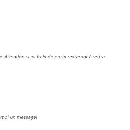
le.
Attention : Les frais de ports resteront à votre
-moi un message!