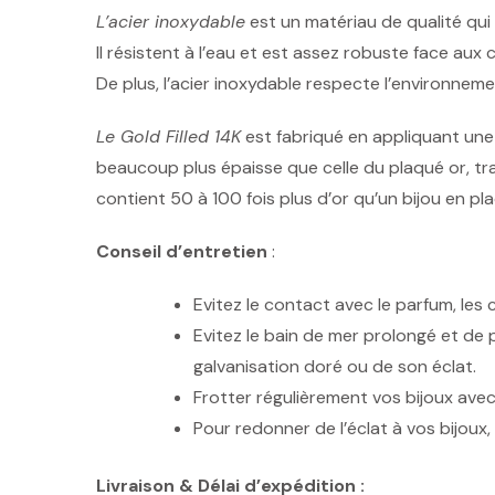
L’acier inoxydable
est un matériau de qualité qui
Il résistent à l’eau et est assez robuste face aux
De plus, l’acier inoxydable respecte l’environnem
Le Gold Filled 14K
est fabriqué en appliquant une
beaucoup plus épaisse que celle du plaqué or, tradi
contient 50 à 100 fois plus d’or qu’un bijou en p
Conseil d’entretien
:
Evitez le contact avec le parfum, les
Evitez le bain de mer prolongé et de pi
galvanisation doré ou de son éclat.
Frotter régulièrement vos bijoux avec 
Pour redonner de l’éclat à vos bijou
Livraison & Délai d’expédition :