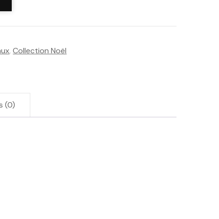
aux
,
Collection Noël
s (0)