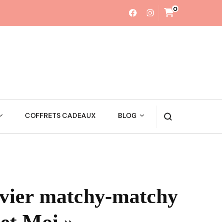
0
COFFRETS CADEAUX
BLOG
vier matchy-matchy