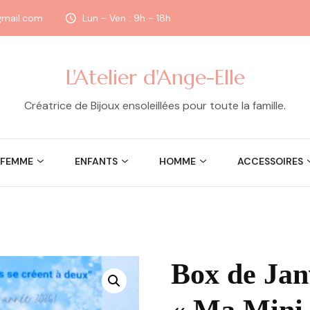
@gmail.com
Lun - Ven : 9h - 18h
L'Atelier d'Ange-Elle
Créatrice de Bijoux ensoleillées pour toute la famille.
FEMME
ENFANTS
HOMME
ACCESSOIRES
Box de Jan