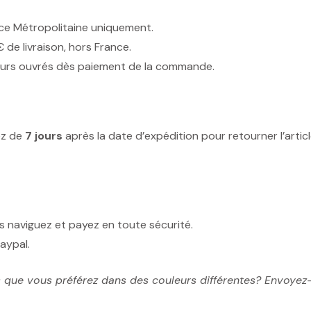
nce Métropolitaine uniquement.
 de livraison, hors France.
 Jours ouvrés dès paiement de la commande.
ez de
7 jours
après la date d’expédition pour retourner l’artic
ous naviguez et payez en toute sécurité.
aypal.
que vous préférez dans des couleurs différentes? Envoyez