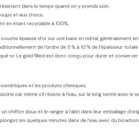
 résistent dans le temps quand on y prends soin.
 coups et aux chocs.
ent en étant recyclable à 100%.
 couche épaisse d’or sur une base en métal, généralement en 
tionnellement de l’ordre de 5 % à 10 % de l’épaisseur totale de 
laqué or. Le gold filled est donc conçu pour durer et conserve
 cosmétiques et les produits chimiques.
scine car même s’il résiste à l’eau, sur le long terme avec le sel
un chiffon doux et le ranger à l’abri dans leur emballage d’orig
x, plongez les quelques minutes dans de l’eau avec du bicarb