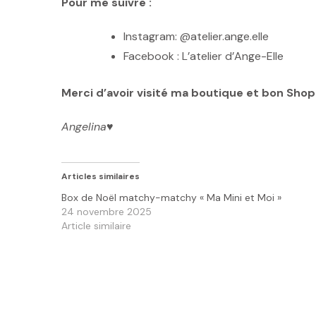
Pour me suivre :
Instagram: @atelier.ange.elle
Facebook : L’atelier d’Ange-Elle
Merci d’avoir visité ma boutique et bon Shop
Angelina
♥️
Articles similaires
Box de Noël matchy-matchy « Ma Mini et Moi »
24 novembre 2025
Article similaire