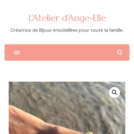
L'Atelier d'Ange-Elle
Créatrice de Bijoux ensoleillées pour toute la famille.