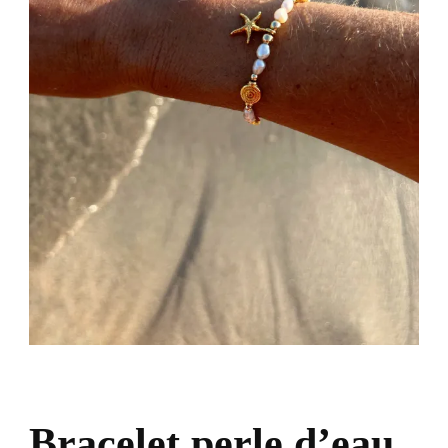
Bracelet perle d’eau