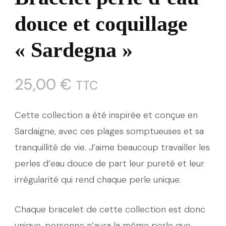
douce et coquillage
« Sardegna »
25,00
€
TTC
Cette collection a été inspirée et conçue en
Sardaigne, avec ces plages somptueuses et sa
tranquillité de vie. J’aime beaucoup travailler les
perles d’eau douce de part leur pureté et leur
irrégularité qui rend chaque perle unique.
Chaque bracelet de cette collection est donc
unique, personne n’aura la même perle que