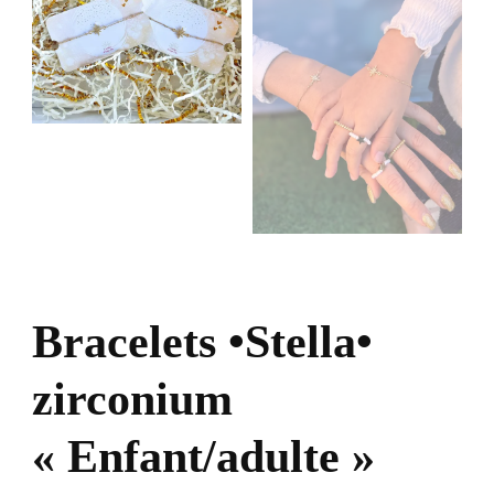
Bracelets •Stella•
zirconium
« Enfant/adulte »