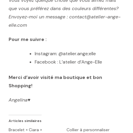
Vous voyez quelque chose que vous aimez mais
que vous préférez dans des couleurs différentes?
Envoyez-moi un message : contact@atelier-ange-
elle.com
Pour me suivre :
Instagram: @atelier.ange;elle
Facebook : L’atelier d’Ange-Elle
Merci d’avoir visité ma boutique et bon
Shopping!
Angelina
♥️
Articles similaires
Bracelet « Ciara »
Collier à personnaliser